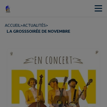
Contenu
Menu
Recherche
Pied de page
ACCUEIL
>
ACTUALITÉS
>
LA GROSSSOIRÉE DE NOVEMBRE