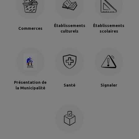
Établissements
Établissements
Commerces
culturels
scolaires
Présentation de
Santé
Signaler
la Municipalité