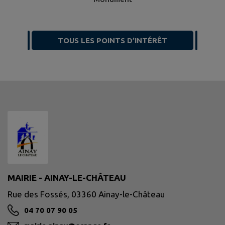
TOUS LES POINTS D’INTÉRÊT
MAIRIE - AINAY-LE-CHÂTEAU
Rue des Fossés, 03360 Ainay-le-Château
04 70 07 90 05