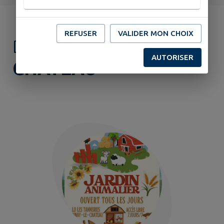
REFUSER
VALIDER MON CHOIX
DÉCOUVRIR
AINAY-LE-
AUTORISER
CHÂTEAU