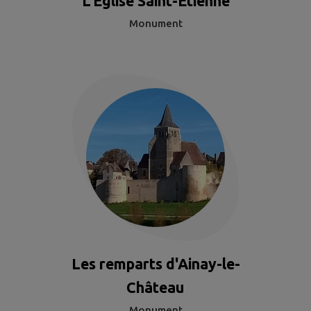
L'Eglise Saint-Etienne
Monument
Les remparts d'Ainay-le-
Château
Monument