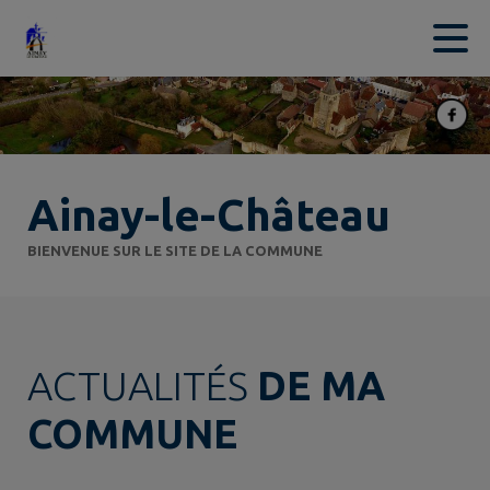
Contenu
Menu
Recherche
Pied de page
Ainay-le-Château
BIENVENUE SUR LE SITE DE LA COMMUNE
ACTUALITÉS
DE MA
COMMUNE