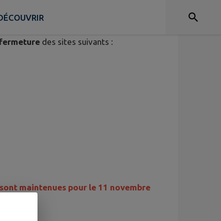
DÉCOUVRIR
fermeture
des sites suivants :
s sont maintenues pour le 11 novembre