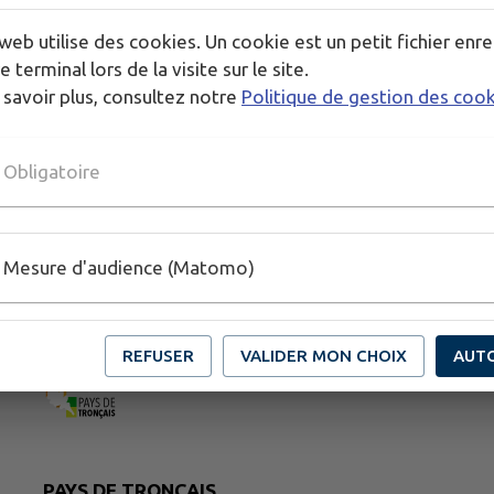
web utilise des cookies. Un cookie est un petit fichier enre
e terminal lors de la visite sur le site.
Publié par Mairie d'Ainay-le-Château (FS)
 savoir plus, consultez notre
Politique de gestion des coo
Obligatoire
Mesure d'audience (Matomo)
REFUSER
VALIDER MON CHOIX
AUT
PAYS DE TRONÇAIS