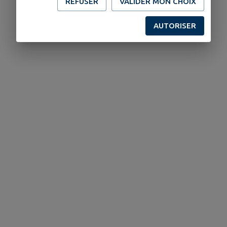
REFUSER
VALIDER MON CHOIX
AUTORISER