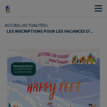
Contenu
Menu
Recherche
Pied de page
ACCUEIL
>
ACTUALITÉS
>
LES INSCRIPTIONS POUR LES VACANCES D’...