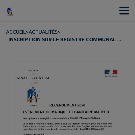
Contenu
Menu
Recherche
Pied de page
ACCUEIL
>
ACTUALITÉS
>
INSCRIPTION SUR LE REGISTRE COMMUNAL ...