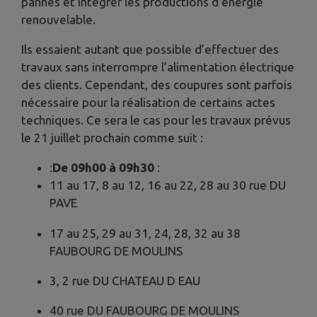
pannes et intégrer les productions d’énergie
renouvelable.
Ils essaient autant que possible d’effectuer des
travaux sans interrompre l’alimentation électrique
des clients. Cependant, des coupures sont parfois
nécessaire pour la réalisation de certains actes
techniques. Ce sera le cas pour les travaux prévus
le 21 juillet prochain comme suit :
:
De 09h00 à 09h30
:
11 au 17, 8 au 12, 16 au 22, 28 au 30 rue DU
PAVE
17 au 25, 29 au 31, 24, 28, 32 au 38
FAUBOURG DE MOULINS
3, 2 rue DU CHATEAU D EAU
40 rue DU FAUBOURG DE MOULINS