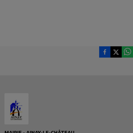
MAIRIE - AINAY-LE-CHÂTEAU