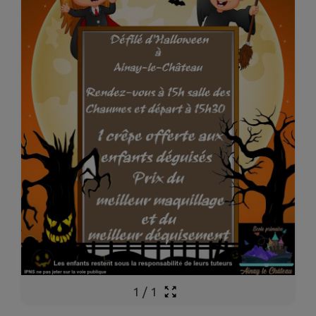
1
/
1