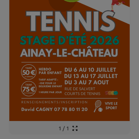
1
/
1