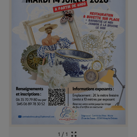
1
/
1