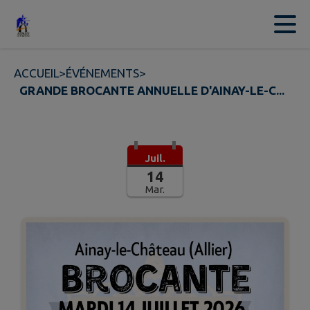
Contenu
Menu
Recherche
Pied de page
ACCUEIL
>
ÉVÉNEMENTS
>
GRANDE BROCANTE ANNUELLE D'AINAY-LE-C...
Juil.
14
Mar.