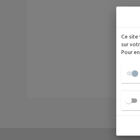
Ce site 
sur votr
Pour en